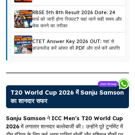
RBSE 5th 8th Result 2026 Date: 24
मार्च को जारी होगा रिजल्ट? यहां जानें सही समय और
चेक करने का तरीका
CTET Answer Key 2026 OUT: यहां से
डाउनलोड करें आंसर की PDF और दर्ज करें आपत्ति
Join Group
T20 World Cup 2026 में Sanju Samson
का शानदार सफर
Sanju Samson
ने
ICC Men’s T20 World Cup
2026
में लगातार शानदार बल्लेबाजी की। उन्होंने पूरे टूर्नामेंट में
टीम इंडिया के लिए कई अहम पारियां खेलीं और मुश्किल मौकों पर