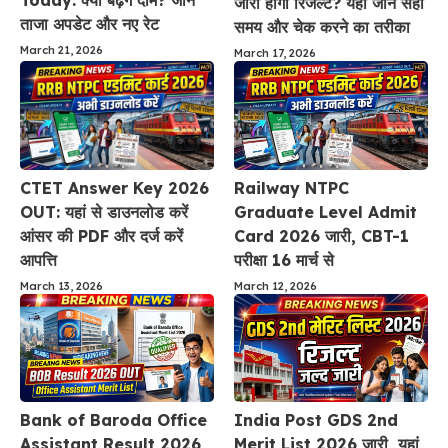
Today: क्या बढ़ेंगे दाम? जानें
जारी होगा रिजल्ट? यहां जानें सही
ताजा अपडेट और नए रेट
समय और चेक करने का तरीका
March 21, 2026
March 17, 2026
CTET Answer Key 2026
Railway NTPC
OUT: यहां से डाउनलोड करें
Graduate Level Admit
आंसर की PDF और दर्ज करें
Card 2026 जारी, CBT-1
आपत्ति
परीक्षा 16 मार्च से
March 13, 2026
March 12, 2026
Bank of Baroda Office
India Post GDS 2nd
Assistant Result 2026
Merit List 2026 जारी, यहां