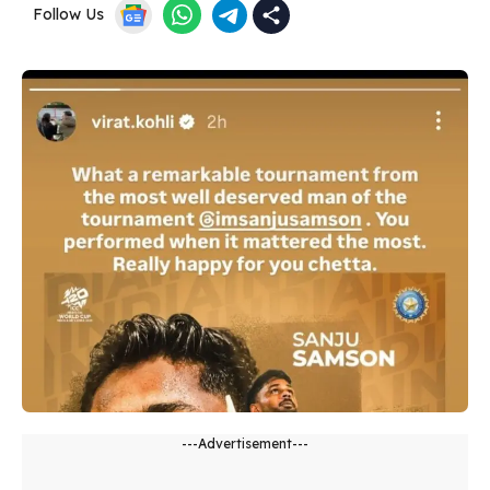
Follow Us
---Advertisement---