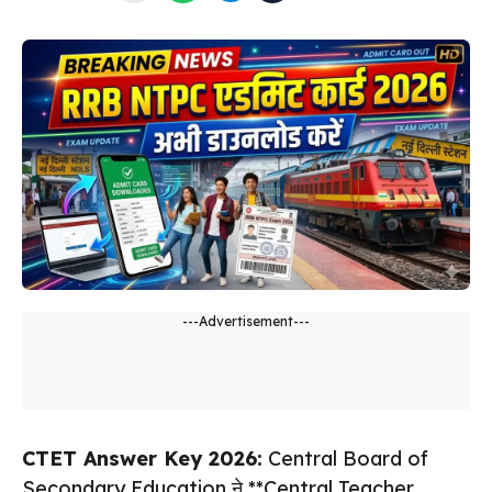
---Advertisement---
CTET Answer Key 2026:
Central Board of
Secondary Education ने **Central Teacher