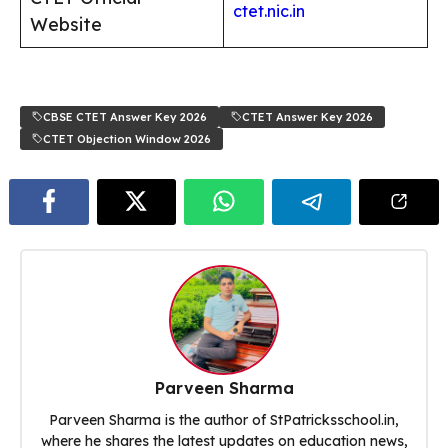
ctet.nic.in
Website
CBSE CTET Answer Key 2026
CTET Answer Key 2026
CTET Objection Window 2026
Parveen Sharma
Parveen Sharma is the author of StPatricksschool.in,
where he shares the latest updates on education news,