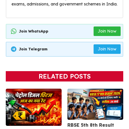
exams, admissions, and government schemes in India.
Join Now
Join WhatsApp
Join Now
Join Telegram
RELATED POSTS
RBSE 5th 8th Result